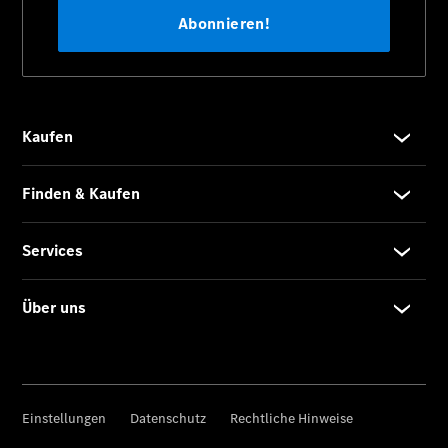
Elektromobilität
Historie
Karriere
Jobs &
Karriere