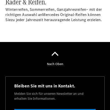
Räder & Reifen.
Über uns
Winterreifen, Sommerreifen, Ganzjahresreifen– mit der
richtigen Auswahl anMercedes Original-Reifen können
Siezu jeder Jahreszeit herausragende Leistung erzielen.
Übersicht
Kontakt
Ansprechpartner
Probefahrt
Kontaktformular
Unternehmens
News
Events