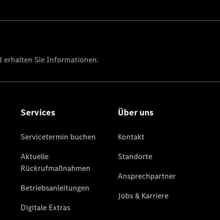
Elektromobilität
Historie
Karriere
Jobs &
Karriere